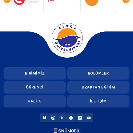
(yeni sekmede açılır)
(yeni sekmede açılır)
(yeni sekmede a
(yeni sekmede açılır)
BİRİMİMİZ
BÖLÜMLER
ÖĞRENCİ
UZAKTAN EĞİTİM
KALİTE
İLETİŞİM
(YENI SEKMEDE AÇILIR)
(YENI SEKMEDE AÇILIR)
(YENI SEKMEDE AÇILIR)
(YENI SEKMEDE AÇILIR)
(YENI SEKMEDE AÇILIR
(YENI SEKMEDE AÇI
SNÜ
MOBİL