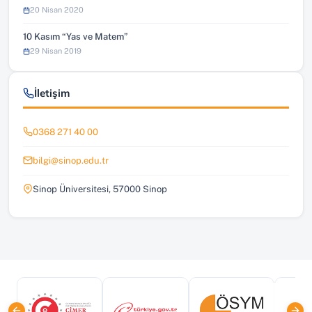
20 Nisan 2020
10 Kasım “Yas ve Matem”
29 Nisan 2019
İletişim
0368 271 40 00
bilgi@sinop.edu.tr
Sinop Üniversitesi, 57000 Sinop