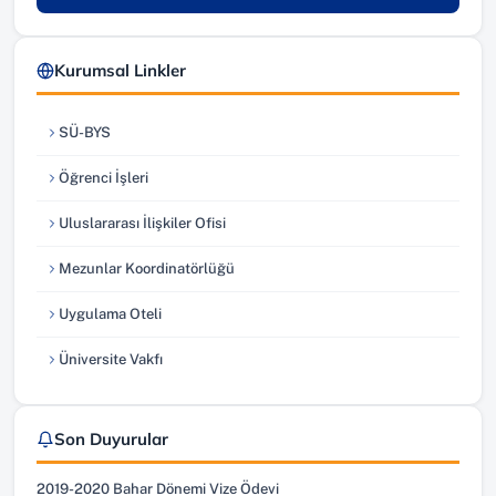
(yeni sekmede açılır)
Kurumsal Linkler
SÜ-BYS
(yeni sekmede açılır)
Öğrenci İşleri
(yeni sekmede açılır)
Uluslararası İlişkiler Ofisi
(yeni sekmede açılır)
Mezunlar Koordinatörlüğü
(yeni sekmede açılır)
Uygulama Oteli
(yeni sekmede açılır)
Üniversite Vakfı
(yeni sekmede açılır)
Son Duyurular
2019-2020 Bahar Dönemi Vize Ödevi