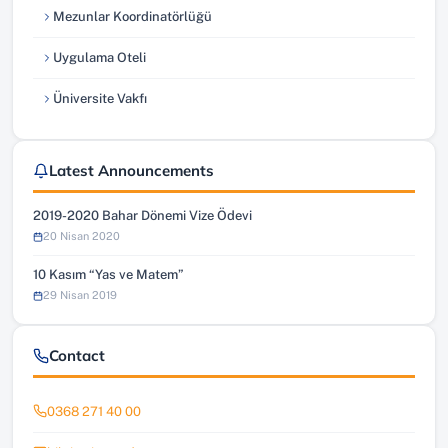
Mezunlar Koordinatörlüğü
(yeni sekmede açılır)
Uygulama Oteli
(yeni sekmede açılır)
Üniversite Vakfı
(yeni sekmede açılır)
Latest Announcements
2019-2020 Bahar Dönemi Vize Ödevi
20 Nisan 2020
10 Kasım “Yas ve Matem”
29 Nisan 2019
Contact
0368 271 40 00