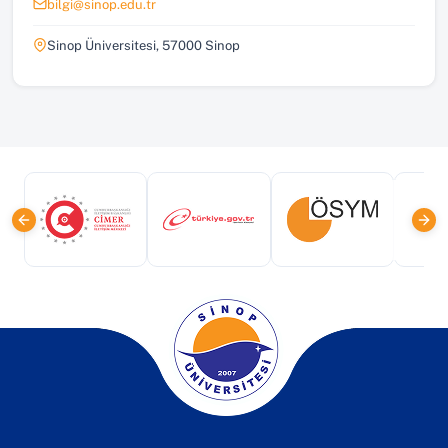
bilgi@sinop.edu.tr
Sinop Üniversitesi, 57000 Sinop
(yeni sekmede açılır)
(yeni sekmede açılır)
(yeni sekmede a
(yeni sekmede açılır)