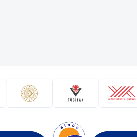
ekmede açılır)
(yeni sekmede açılır)
(yeni sekmede açılır)
(yeni 