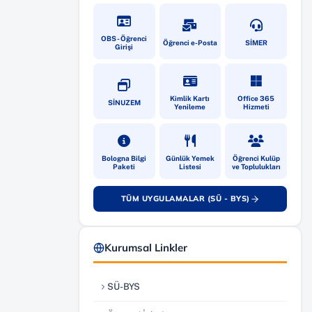
(yeni sekmede açılır)
(yeni sekmede açılır)
(yeni sekmede
OBS - Öğrenci
Öğrenci e-Posta
SİMER
Girişi
(yeni sekmede açılır)
(yeni sekmede açılır)
(yeni sekmede
Kimlik Kartı
Office 365
SİNUZEM
Yenileme
Hizmeti
(yeni sekmede açılır)
(yeni sekmede açılır)
(yeni sekmede
Bologna Bilgi
Günlük Yemek
Öğrenci Kulüp
Paketi
Listesi
ve Toplulukları
TÜM UYGULAMALAR (SÜ - BYS)
(yeni sekmede açılır)
Kurumsal Linkler
SÜ-BYS
(yeni sekmede açılır)