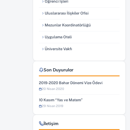
Öğrenci İşleri
(yeni sekmede açılır)
Uluslararası İlişkiler Ofisi
(yeni sekmede açılır)
Mezunlar Koordinatörlüğü
(yeni sekmede açılır)
Uygulama Oteli
(yeni sekmede açılır)
Üniversite Vakfı
(yeni sekmede açılır)
Son Duyurular
2019-2020 Bahar Dönemi Vize Ödevi
20 Nisan 2020
10 Kasım “Yas ve Matem”
29 Nisan 2019
İletişim